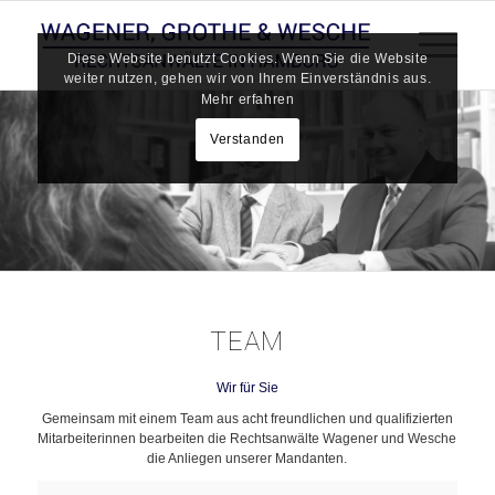
Diese Website benutzt Cookies. Wenn Sie die Website
weiter nutzen, gehen wir von Ihrem Einverständnis aus.
Mehr erfahren
Verstanden
TEAM
Wir für Sie
Gemeinsam mit einem Team aus acht freundlichen und qualifizierten
Mitarbeiterinnen bearbeiten die Rechtsanwälte Wagener und Wesche
die Anliegen unserer Mandanten.