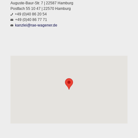
Auguste-Baur-Str. 7 | 22587 Hamburg
Postfach 55 10 47 | 22570 Hamburg
+49 (0)40 86 20 54
+49 (0)40 86 77 71
kanzlei@rae-wagener.de